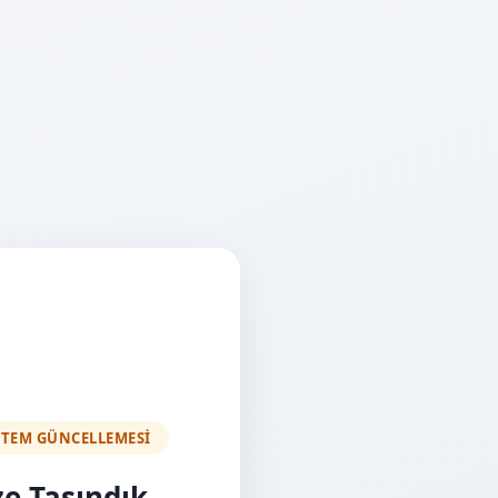
STEM GÜNCELLEMESİ
ze Taşındık