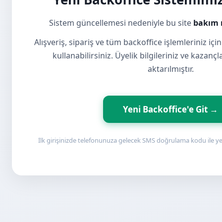
Sistem güncellemesi nedeniyle bu site
bakım
Alışveriş, sipariş ve tüm backoffice işlemleriniz için
kullanabilirsiniz. Üyelik bilgileriniz ve kazanç
aktarılmıştır.
Yeni Backoffice'e Git →
İlk girişinizde telefonunuza gelecek SMS doğrulama kodu ile yeni 