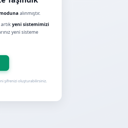
 moduna
alınmıştır.
 artık
yeni sistemimizi
larınız yeni sisteme
şifrenizi oluşturabilirsiniz.