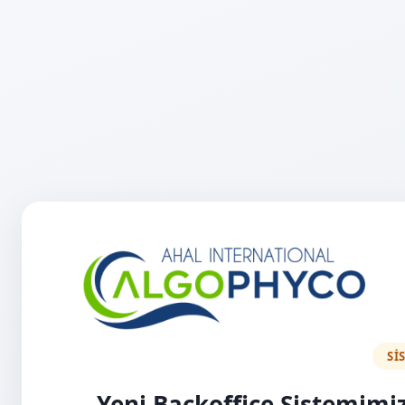
Sİ
Yeni Backoffice Sistemimi